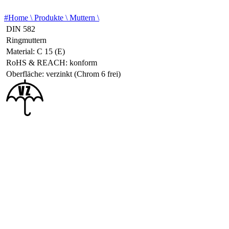
#Home \
Produkte \
Muttern \
DIN 582
Ringmuttern
Material: C 15 (E)
RoHS & REACH: konform
Oberfläche: verzinkt (Chrom 6 frei)