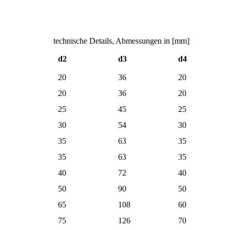
technische Details, Abmessungen in [mm]
d2
d3
d4
20
36
20
20
36
20
25
45
25
30
54
30
35
63
35
35
63
35
40
72
40
50
90
50
65
108
60
75
126
70