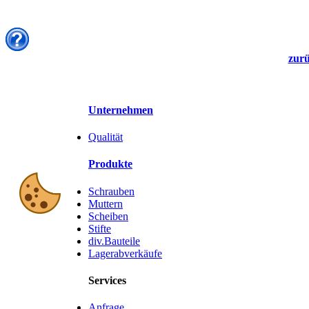
zurü
Unternehmen
Qualität
Produkte
Schrauben
Muttern
Scheiben
Stifte
div.Bauteile
Lagerabverkäufe
Services
Anfrage