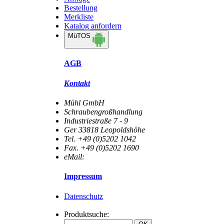
Bestellung
Merkliste
Katalog anfordern
MüTOS
AGB
Kontakt
Mühl GmbH
Schraubengroßhandlung
Industriestraße 7 - 9
Ger 33818 Leopoldshöhe
Tel. +49 (0)5202 1042
Fax. +49 (0)5202 1690
eMail:
info@dm-muehl.de
Impressum
Datenschutz
Produktsuche: